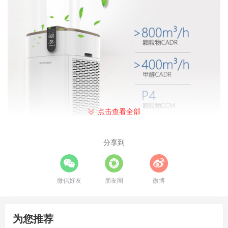
点击查看全部
分享到
新房去甲醛最怕的克星第二 三个爸爸空气净化器
微信好友
朋友圈
微博
三个爸爸品牌起源于创始人戴赛鹰、陈海滨和宋亚
南“给孩子提供更加安全、放心的空气”这一美好愿
为您推荐
望。三人决定为了孩子健康“重新定义空气”。随后找