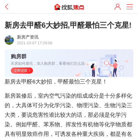
新房去甲醛6大妙招,甲醛最怕三个克星!
新房产资讯
2021-10-07 17:29:08
购房群
买房如何避坑，加入购房群，看看他们怎么说
立即进群
新房去甲醛6大妙招，甲醛最怕三个克星！
新房装修后，室内空气污染的组成成分是十分多样化
的，大具体可分为化学污染、物理污染、生物污染三
大类，要说危害性谁比较大的话，那必须是化学污
染。例如甲醛、苯系物、挥发性有机物等化学物质都
具有明显致癌作用，可诱发各种重大疾病，都是有名