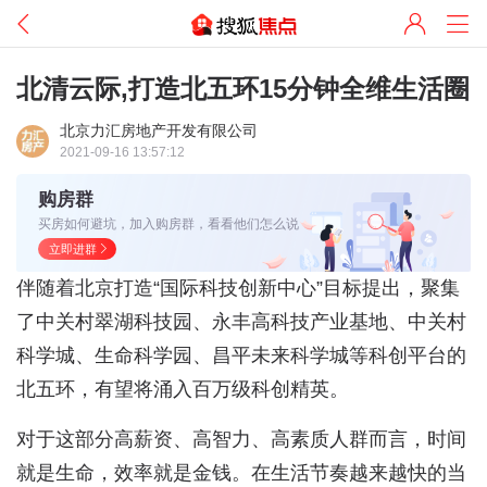
北清云际,打造北五环15分钟全维生活圈
北京力汇房地产开发有限公司
2021-09-16 13:57:12
购房群
买房如何避坑，加入购房群，看看他们怎么说
立即进群
伴随着北京打造“国际科技创新中心”目标提出，聚集
了中关村翠湖科技园、永丰高科技产业基地、中关村
科学城、生命科学园、昌平未来科学城等科创平台的
北五环，有望将涌入百万级科创精英。
对于这部分高薪资、高智力、高素质人群而言，时间
就是生命，效率就是金钱。在生活节奏越来越快的当