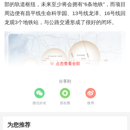
部的轨道枢纽，未来至少将会拥有“6条地铁”，而项目
周边便有昌平线生命科学园、13号线龙泽、16号线回
龙观3个地铁站，与公路交通形成了很好的闭环。
点击查看全部
分享到
微信好友
朋友圈
微博
示意图
不仅如此，坐享城市醇熟资源的北清云际还用完善的
为您推荐