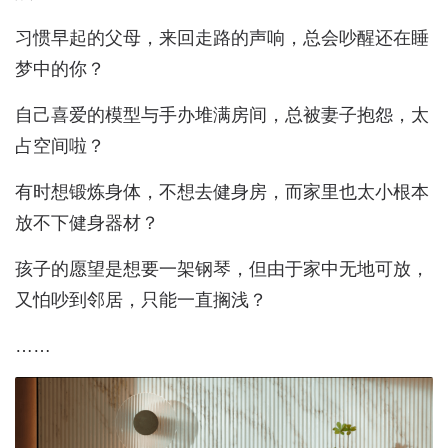
习惯早起的父母，来回走路的声响，总会吵醒还在睡
梦中的你？
自己喜爱的模型与手办堆满房间，总被妻子抱怨，太
占空间啦？
有时想锻炼身体，不想去健身房，而家里也太小根本
放不下健身器材？
孩子的愿望是想要一架钢琴，但由于家中无地可放，
又怕吵到邻居，只能一直搁浅？
……