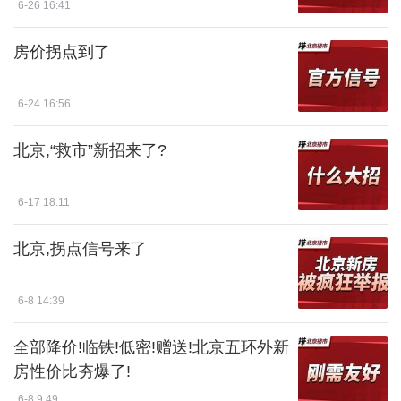
6-26 16:41
房价拐点到了
6-24 16:56
北京,“救市”新招来了?
6-17 18:11
北京,拐点信号来了
6-8 14:39
全部降价!临铁!低密!赠送!北京五环外新
房性价比夯爆了!
6-8 9:49