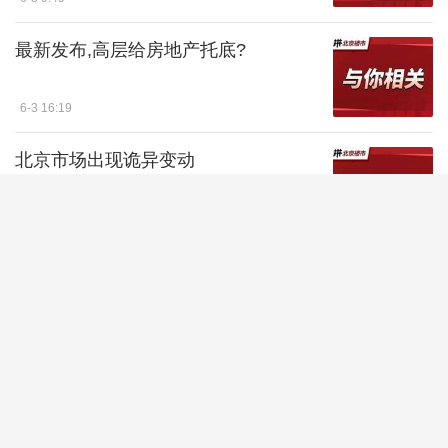
最新发布,高层给房地产托底?
6-3 16:19
北京市场出现诡异变动
6-1 17:18
“老破小”有救了
5-29 16:27
国务院发文“拆墙”,给753万非京籍发定
心丸
5-27 16:51