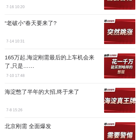
7-16 10:20
“老破小”春天要来了?
7-14 10:31
165万起,海淀刚需最后的上车机会来
了,只是……
7-10 17:48
海淀憋了半年的大招,终于来了
7-8 15:26
北京刚需 全面爆发