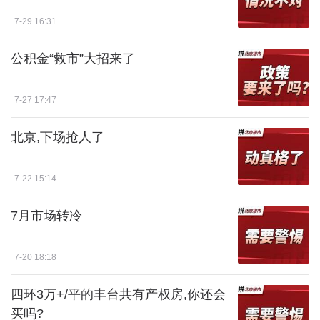
7-29 16:31
公积金“救市”大招来了
7-27 17:47
北京,下场抢人了
7-22 15:14
7月市场转冷
7-20 18:18
四环3万+/平的丰台共有产权房,你还会
买吗?