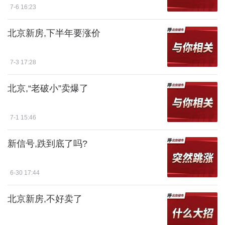
7-6 16:23
北京新房,下半年要涨价
7-3 17:28
北京,“老破小”卖爆了
7-1 15:46
新信号,跌到底了吗?
6-30 17:44
北京新房,不好卖了