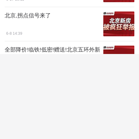
北京,拐点信号来了
6-8 14:39
全部降价!临铁!低密!赠送!北京五环外新
房性价比夯爆了!
6-8 9:49
最新发布,高层给房地产托底?
6-3 16:19
北京市场出现诡异变动
6-1 17:18