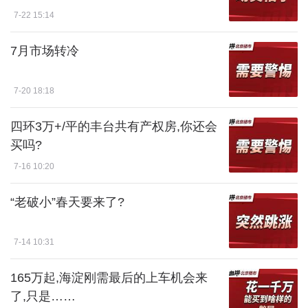
7-22 15:14
7月市场转冷
7-20 18:18
四环3万+/平的丰台共有产权房,你还会
买吗?
7-16 10:20
“老破小”春天要来了?
7-14 10:31
165万起,海淀刚需最后的上车机会来
了,只是……