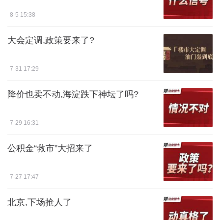
8-5 15:38
大会定调,政策要来了?
7-31 17:29
降价也卖不动,海淀跌下神坛了吗?
7-29 16:31
公积金“救市”大招来了
7-27 17:47
北京,下场抢人了