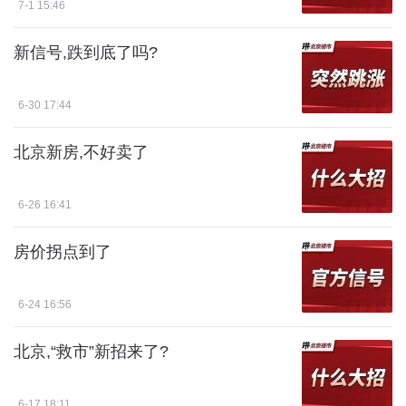
7-1 15:46
新信号,跌到底了吗?
6-30 17:44
北京新房,不好卖了
6-26 16:41
房价拐点到了
6-24 16:56
北京,“救市”新招来了?
6-17 18:11