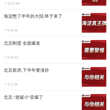
7-10 17:48
海淀憋了半年的大招,终于来了
7-8 15:26
北京刚需 全面爆发
7-6 16:23
北京新房,下半年要涨价
7-3 17:28
北京,“老破小”卖爆了