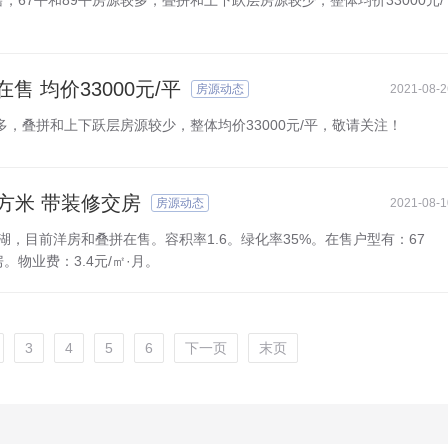
67平和89平房源较多，叠拼和上下跃层房源较少，整体均价33000元/
 均价33000元/平
房源动态
2021-08-2
多，叠拼和上下跃层房源较少，整体均价33000元/平，敬请关注！
平方米 带装修交房
房源动态
2021-08-1
龙湖，目前洋房和叠拼在售。容积率1.6。绿化率35%。在售户型有：67
房。物业费：3.4元/㎡·月。
3
4
5
6
下一页
末页