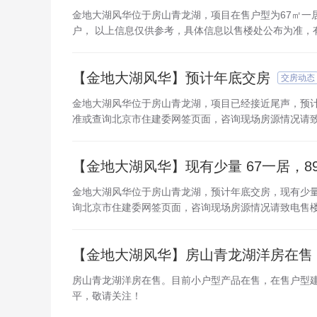
金地大湖风华位于房山青龙湖，项目在售户型为67㎡一居室，
户， 以上信息仅供参考，具体信息以售楼处公布为准，
【金地大湖风华】预计年底交房
交房动态
金地大湖风华位于房山青龙湖，项目已经接近尾声，预
准或查询北京市住建委网签页面，咨询现场房源情况请
【金地大湖风华】现有少量 67一居，8
金地大湖风华位于房山青龙湖，预计年底交房，现有少量
询北京市住建委网签页面，咨询现场房源情况请致电售
【金地大湖风华】房山青龙湖洋房在售
房山青龙湖洋房在售。目前小户型产品在售，在售户型建筑
平，敬请关注！