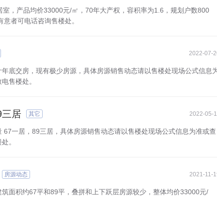
产品均价33000元/㎡，70年大产权，容积率为1.6，规划户数800
有意者可电话咨询售楼处。
2022-07-2
计年底交房，现有极少房源，具体房源销售动态请以售楼处现场公式信息
致电售楼处。
9三居
其它
2022-05-1
 67一居，89三居，具体房源销售动态请以售楼处现场公式信息为准或查
楼处。
房源动态
2021-11-1
面积约67平和89平，叠拼和上下跃层房源较少，整体均价33000元/