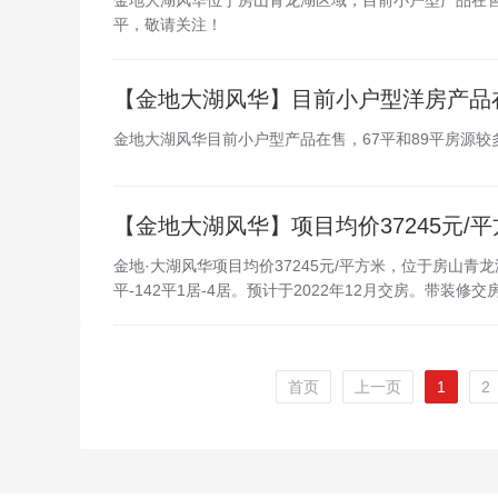
金地大湖风华位于房山青龙湖区域，目前小户型产品在售，
平，敬请关注！
【金地大湖风华】目前小户型洋房产品在售
金地大湖风华目前小户型产品在售，67平和89平房源较
【金地大湖风华】项目均价37245元/
金地·大湖风华项目均价37245元/平方米，位于房山青
平-142平1居-4居。预计于2022年12月交房。带装修交
首页
上一页
1
2