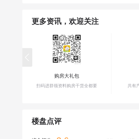
更多资讯，欢迎关注

购房大礼包
扫码进群领资料购房干货全都要
共有
楼盘点评