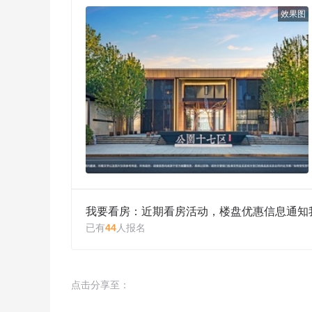
效果图
我要看房：近期看房活动，楼盘优惠信息通知
已有
44
人报名
点击分享至：