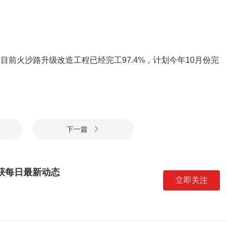
目前火沙路升级改造工程已经完工97.4%，计划今年10月份完
下一篇

获每日最新动态
立即关注