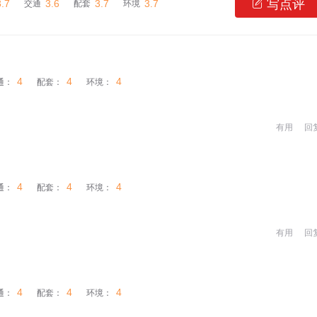
写点评
3.7
3.6
3.7
3.7

交通
配套
环境
4
4
4
通：
配套：
环境：
有用
回
4
4
4
通：
配套：
环境：
有用
回
4
4
4
通：
配套：
环境：