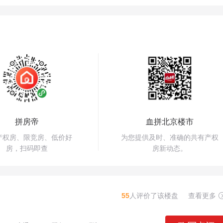
拼房帝
血拼北京楼市
产权房、限竞房、低价好
为您提供及时、准确的共有产权
房，扫码即查
房新动态。
55
人评价了该楼盘
查看更多