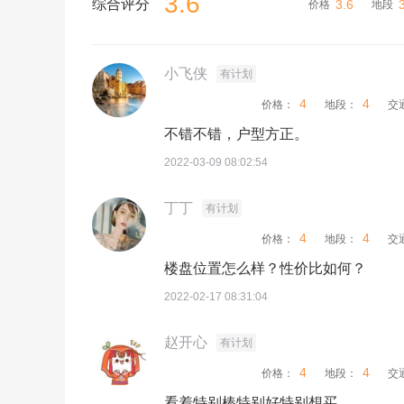
3.6
综合评分
3.6
价格
地段
小飞侠
有计划
4
4
价格：
地段：
交
不错不错，户型方正。
2022-03-09 08:02:54
丁丁
有计划
4
4
价格：
地段：
交
楼盘位置怎么样？性价比如何？
2022-02-17 08:31:04
赵开心
有计划
4
4
价格：
地段：
交
看着特别棒特别好特别想买