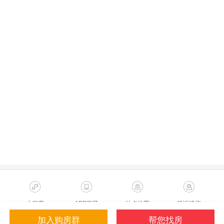
小程序
APP下载
站点地图
投诉建议
加入购房群
帮您找房