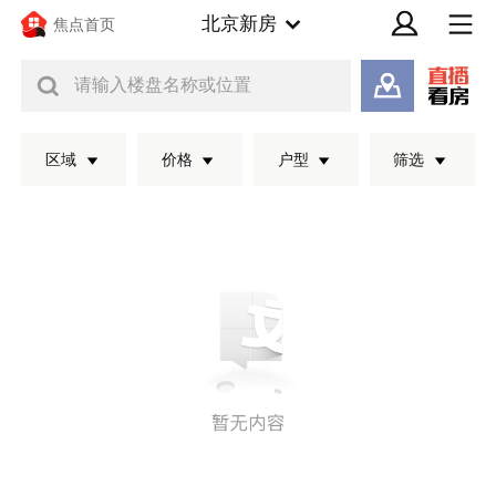
北京新房
焦点首页
请输入楼盘名称或位置
区域
价格
户型
筛选