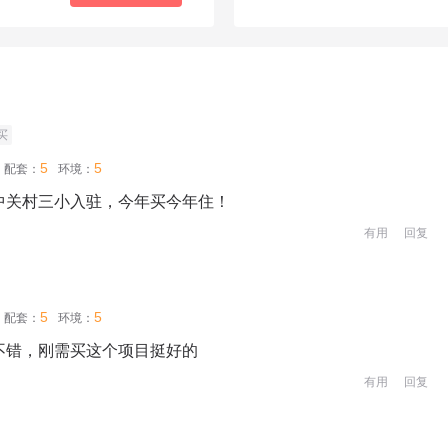
买
5
5
配套：
环境：
中关村三小入驻，今年买今年住！
有用
回复
5
5
配套：
环境：
不错，刚需买这个项目挺好的
有用
回复