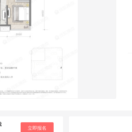
我
立即报名