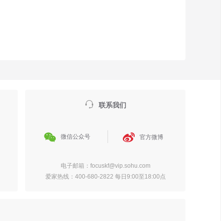

联系我们


微信公众号
官方微博
电子邮箱：focuskf@vip.sohu.com
爱家热线：400-680-2822 每日9:00至18:00点