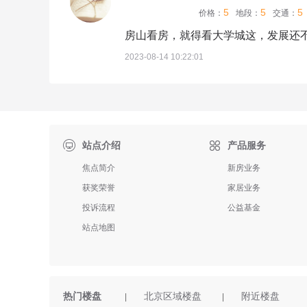
5
5
5
价格：
地段：
交通：
房山看房，就得看大学城这，发展还
2023-08-14 10:22:01

站点介绍
产品服务
焦点简介
新房业务
获奖荣誉
家居业务
投诉流程
公益基金
站点地图
热门楼盘
北京区域楼盘
附近楼盘
|
|