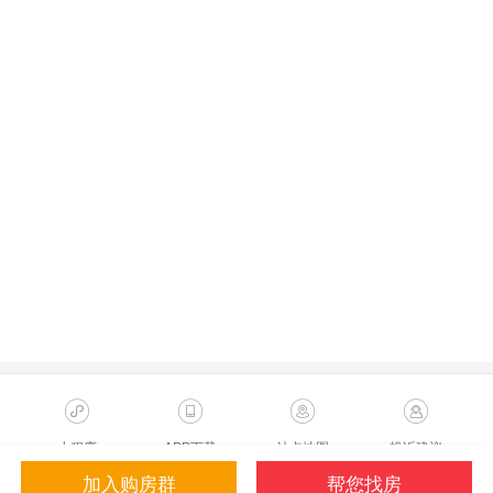
小程序
APP下载
站点地图
投诉建议
加入购房群
帮您找房