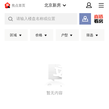
北京新房
焦点首页
请输入楼盘名称或位置
区域
价格
户型
筛选