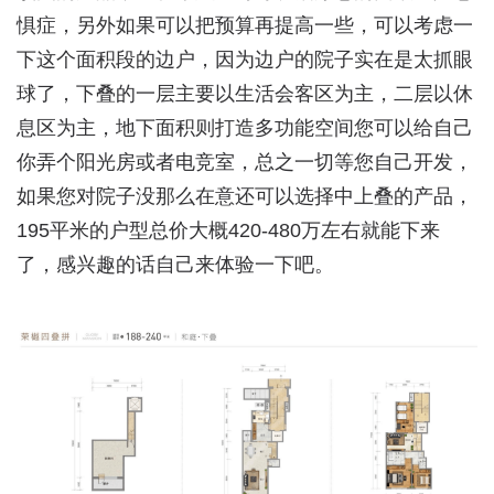
惧症，另外如果可以把预算再提高一些，可以考虑一
下这个面积段的边户，因为边户的院子实在是太抓眼
球了，下叠的一层主要以生活会客区为主，二层以休
息区为主，地下面积则打造多功能空间您可以给自己
你弄个阳光房或者电竞室，总之一切等您自己开发，
如果您对院子没那么在意还可以选择中上叠的产品，
195平米的户型总价大概420-480万左右就能下来
了，感兴趣的话自己来体验一下吧。