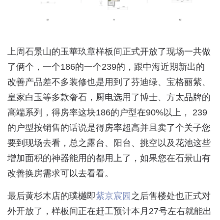
上周石景山的玉華玖章样板间正式开放了现场一共做
了俩个，一个186的一个239的，跟中海近期新出的
改善产品差不多装修也是用到了芬迪绿、宝格丽紫、
皇家白玉等多款奢石，厨电选用了博士、方太品牌的
高端系列，得房率这块186的户型在90%以上， 239
的户型按销售的话说是得房率超高并且卖了个关子您
要到现场去看，总之露台、阳台、挑空以及花池这些
增加面积的神器能用的都用上了，如果您在石景山有
改善换房需求可以去看看。
最后黄杉木店的璞樾即
紫京宸园
之后售楼处也正式对
外开放了，样板间正在赶工预计本月27号左右就能出