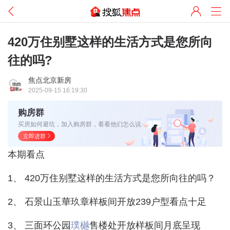
420万住别墅这样的生活方式是您所向
往的吗?
焦点北京新房
2025-09-15 16:19:30
购房群
买房如何避坑，加入购房群，看看他们怎么说
立即进群
本期看点
1、 420万住别墅这样的生活方式是您所向往的吗？
2、 石景山玉華玖章样板间开放239户型看点十足
3、 三面环公园
璞樾
售楼处开放样板间月底呈现