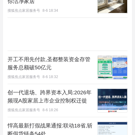
你洁净家居
搜狐焦点家居服务号
8-6 18:34
开工不用先付款,圣都整装资金存管
服务总额破50亿元
搜狐焦点家居服务号
8-6 18:32
创一代退场、跨界资本入局:2026年
频现A股家居上市企业控制权迁徙
搜狐焦点家居服务号
8-6 18:26
悍高最新打假战果通报:联动18省,斩
断假货链条54处