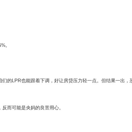
5%。
咱们的LPR也能跟着下调，好让房贷压力轻一点。但结果一出，
，反而可能是央妈的良苦用心。