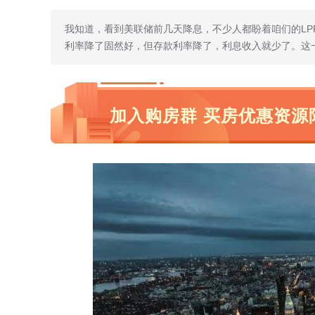
我知道，看到美联储前几天降息，不少人都盼着咱们的L
利率降了固然好，但存款利率降了，利息收入就少了。这
加入购房群 买房优惠资源