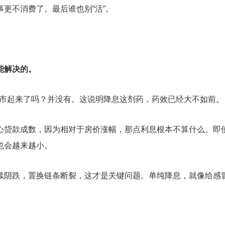
更不消费了。最后谁也别“活”。
能解决的。
果楼市起来了吗？并没有。这说明降息这剂药，药效已经大不如前。
心贷款成数，因为相对于房价涨幅，那点利息根本不算什么。即
也会越来越小。
续阴跌，置换链条断裂，这才是关键问题。单纯降息，就像给感