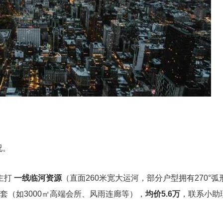
况。
主打
一线临河资源
（直面260米宽大运河，部分户型拥有270°弧
套（如3000㎡高端会所、风雨连廊等），
均价5.6万
，联系小助