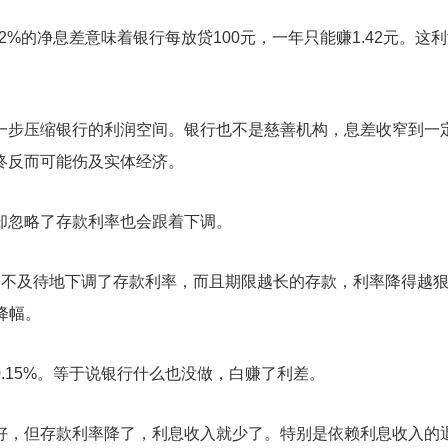
2%的净息差意味着银行每放贷100元，一年只能赚1.42元。这
进一步压缩银行的利润空间。银行也不是慈善机构，息差收窄到一
终反而可能伤及实体经济。
却忽略了存款利率也会跟着下调。
迫不及待地下调了存款利率，而且期限越长的存款，利率降得越
的降幅。
.15%。等于说银行什么也没做，白赚了利差。
好，但存款利率降了，利息收入就少了。特别是依赖利息收入的