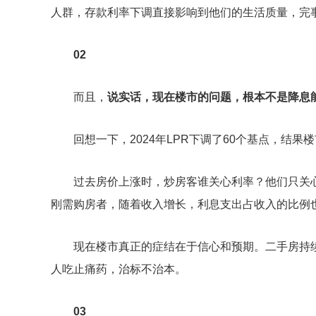
人群，存款利率下调直接影响到他们的生活质量，完事
02
而且，
说实话，现在楼市的问题，根本不是降息
回想一下，2024年LPR下调了60个基点，结
过去房价上涨时，炒房客谁关心利率？他们只关
刚需购房者，随着收入增长，利息支出占收入的比例
现在楼市真正的症结在于信心和预期。二手房持
人吃止痛药，治标不治本。
03