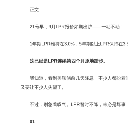
正文——
21号早，9月LPR报价如期出炉——一动不动！
1年期LPR维持在3.0%，5年期以上LPR保持在3.
这已经是LPR连续第四个月原地踏步。
我知道，看到美联储前几天降息，不少人都盼着
又要让不少人失望了。
不过，别急着叹气。LPR暂时不降，未必是坏事
01