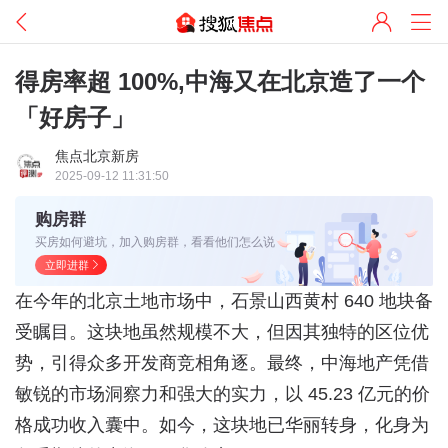
得房率超 100%,中海又在北京造了一个
「好房子」
焦点北京新房
2025-09-12 11:31:50
购房群
买房如何避坑，加入购房群，看看他们怎么说
立即进群
在今年的北京土地市场中，石景山西黄村 640 地块备
受瞩目。这块地虽然规模不大，但因其独特的区位优
势，引得众多开发商竞相角逐。最终，中海地产凭借
敏锐的市场洞察力和强大的实力，以 45.23 亿元的价
格成功收入囊中。如今，这块地已华丽转身，化身为