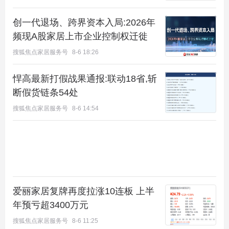
创一代退场、跨界资本入局:2026年
频现A股家居上市企业控制权迁徙
搜狐焦点家居服务号
8-6 18:26
悍高最新打假战果通报:联动18省,斩
断假货链条54处
搜狐焦点家居服务号
8-6 14:54
爱丽家居复牌再度拉涨10连板 上半
年预亏超3400万元
搜狐焦点家居服务号
8-6 11:25