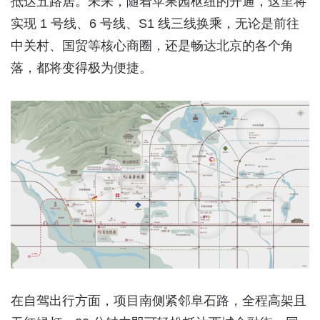
抵达五路居。未来，随着苹果园枢纽的开通，这里将
实现 1 号线、6 号线、S1 线三线换乘，无论是前往
中关村、国贸等核心商圈，还是畅达北京的各个角
落，都将变得极为便捷。
在自驾出行方面，项目南侧紧邻阜石路，全程高架且