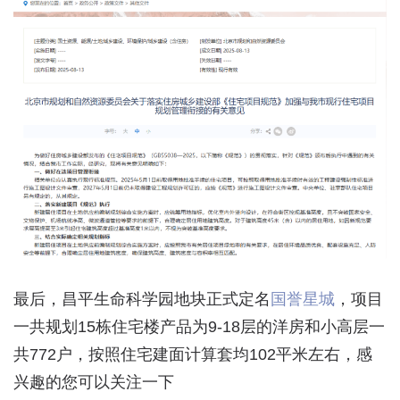
最后，昌平生命科学园地块正式定名
国誉星城
，项目
一共规划15栋住宅楼产品为9-18层的洋房和小高层一
共772户，按照住宅建面计算套均102平米左右，感
兴趣的您可以关注一下