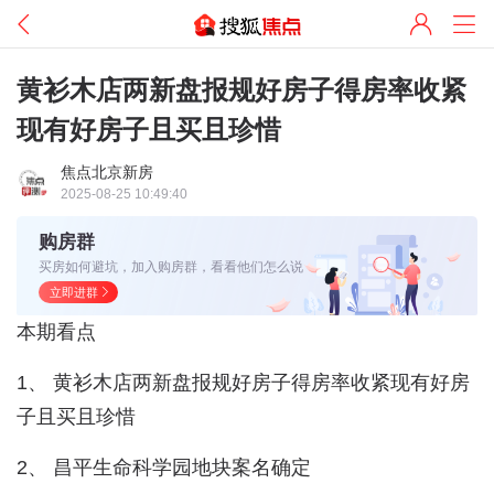
黄衫木店两新盘报规好房子得房率收紧
现有好房子且买且珍惜
焦点北京新房
2025-08-25 10:49:40
购房群
买房如何避坑，加入购房群，看看他们怎么说
立即进群
本期看点
1、 黄衫木店两新盘报规好房子得房率收紧现有好房
子且买且珍惜
2、 昌平生命科学园地块案名确定