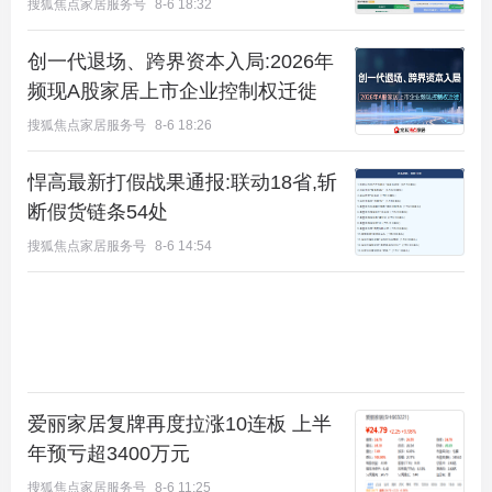
搜狐焦点家居服务号
8-6 18:32
创一代退场、跨界资本入局:2026年
频现A股家居上市企业控制权迁徙
搜狐焦点家居服务号
8-6 18:26
悍高最新打假战果通报:联动18省,斩
断假货链条54处
搜狐焦点家居服务号
8-6 14:54
爱丽家居复牌再度拉涨10连板 上半
年预亏超3400万元
搜狐焦点家居服务号
8-6 11:25