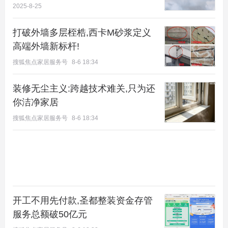
2025-8-25
打破外墙多层桎梏,西卡M砂浆定义
高端外墙新标杆!
搜狐焦点家居服务号
8-6 18:34
装修无尘主义:跨越技术难关,只为还
你洁净家居
搜狐焦点家居服务号
8-6 18:34
开工不用先付款,圣都整装资金存管
服务总额破50亿元