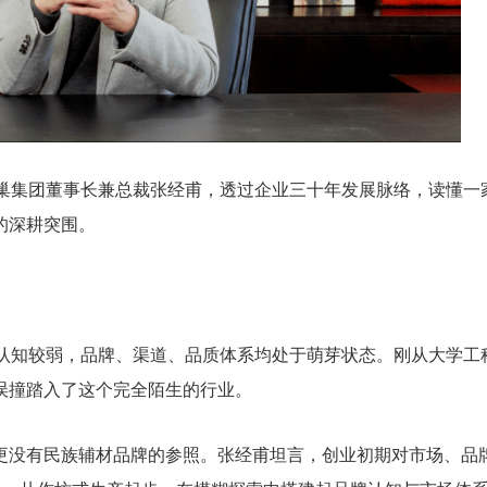
美巢集团董事长兼总裁张经甫，透过企业三十年发展脉络，读懂一
的深耕突围。
材认知较弱，品牌、渠道、品质体系均处于萌芽状态。刚从大学工
误撞踏入了这个完全陌生的行业。
更没有民族辅材品牌的参照。张经甫坦言，创业初期对市场、品