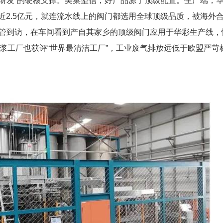
研发”的硬核支撑。美巢坚信，好产品源于顶级配置。生产端，
入近2.5亿元，就连流水线上的阀门都选用全球顶级品质，被海外
高管到访，在车间看到产自其家乡的顶级阀门应用于华彩生产线，
砂浆工厂也获评“世界最清洁工厂”，工业废气排放远低于欧盟严苛