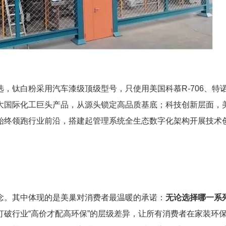
，钛白粉采用汽车漆级顶级型号，只使用美国科慕R-706、特诺
大国际化工巨头产品，从源头锁定高品质基底；科技创新层面，
始终领跑行业前沿，搭建起管理系统全生态数字化架构开展技术
念。其中体现的是美巢对消费者最温暖的承诺：
无论选择哪一系
打破行业“高价才配高环保”的层级差异，让所有消费者在家装环