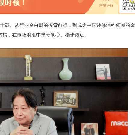
限时领！
深耕三十载。从行业空白期的摸索前行，到成为中国装修辅料领域的
内核，在市场浪潮中坚守初心、稳步致远。