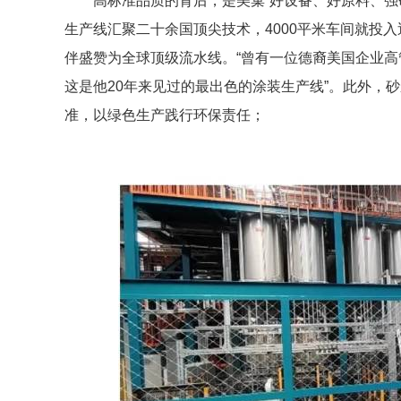
高标准品质的背后，是美巢“好设备、好原料、强
生产线汇聚二十余国顶尖技术，4000平米车间就投
伴盛赞为全球顶级流水线。“曾有一位德裔美国企业
这是他20年来见过的最出色的涂装生产线”。此外，
准，以绿色生产践行环保责任；