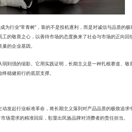
能成为行业“常青树”，靠的不是投机逐利，而是对诚信与品质的极
员工的敬畏之心，以善待市场的态度换来了社会与市场的正向回
美巢的企业基因。
从弱到强的缩影。它用实践证明，长期主义是一种扎根赛道、敬
始终稳健前行的底层支撑。
主动发起行业标准革命，将长期主义落到对产品品质的极致追求
对市场需求的精准回应，彰显出民族品牌对消费者的责任担当。