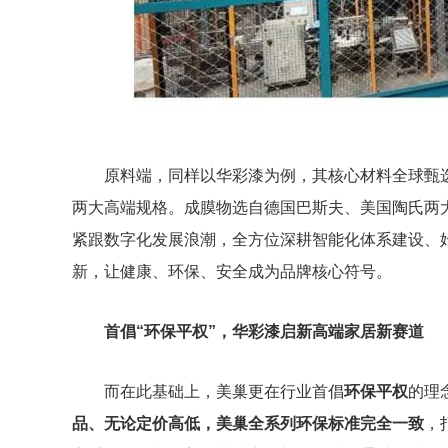
原料端，同样以华彩漆为例，其核心材料全球甄选
两大高端规格。成膜物选自德国巴斯夫、美国陶氏两
紧跟数字化发展浪潮，全方位深耕智能化体系建设、
新，让健康、环保、安全成为品牌核心符号。
首倡“环保平权”，华彩漆启新高端家居新赛道
而在此基础上，美巢更在行业首倡
环保平权
的理
品、无论定价高低，美巢全系列环保标准完全一致
，