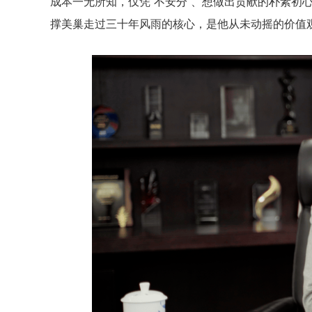
成本一无所知，仅凭“不安分”、想做出贡献的朴素初
撑美巢走过三十年风雨的核心，是他从未动摇的价值