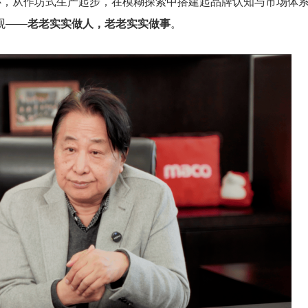
心，从作坊式生产起步，在模糊探索中搭建起品牌认知与市场体
观——
老老实实做人，老老实实做事
。