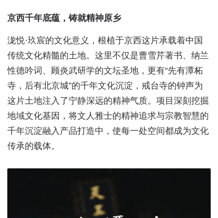
京西千年底蕴，铸就精神原乡
泷悦·玖宸的文化意义，根植于京西这片承载着中国
传统文化精髓的土地。这里不仅是曹雪芹著书、纳兰
性德吟词、顾炎武研学的文坛圣地，更有“先有潭柘
寺，后有北京城”的千年文化沉淀，戒台寺的钟声为
这片土地注入了宁静深远的精神气质。项目深刻挖掘
地域文化基因，将文人雅士的精神追求与宗教智慧的
千年沉淀融入产品打造中，使每一处空间都成为文化
传承的载体。