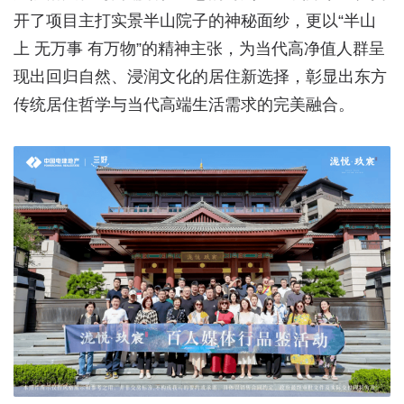
开了项目主打实景半山院子的神秘面纱，更以“半山
上 无万事 有万物”的精神主张，为当代高净值人群呈
现出回归自然、浸润文化的居住新选择，彰显出东方
传统居住哲学与当代高端生活需求的完美融合。