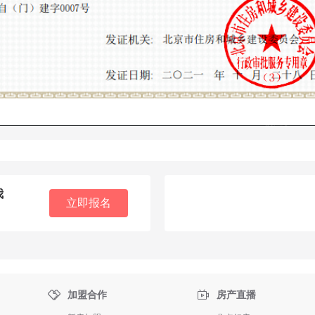
我
立即报名


加盟合作
房产直播