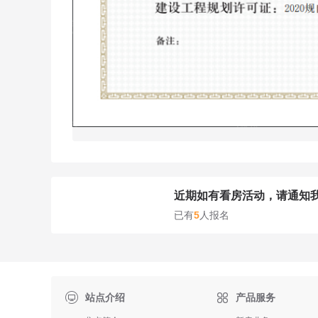
近期如有看房活动，请通知
已有
5
人报名

站点介绍
产品服务