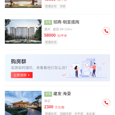
普通住宅
洋房
招商·朝棠揽阅
在售
通州
建面 69-124㎡
58000
元/平米
普通住宅
建发·海晏
在售
海淀
2300
万元/套
普通住宅
花园洋房
大平层
名企盘