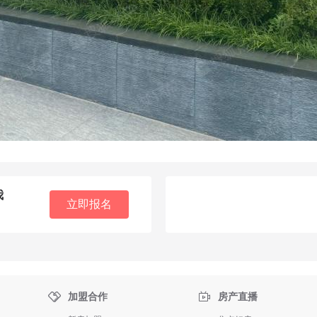
我
立即报名


加盟合作
房产直播