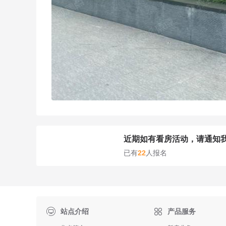
近期如有看房活动，请通知
已有
22
人报名

站点介绍
产品服务