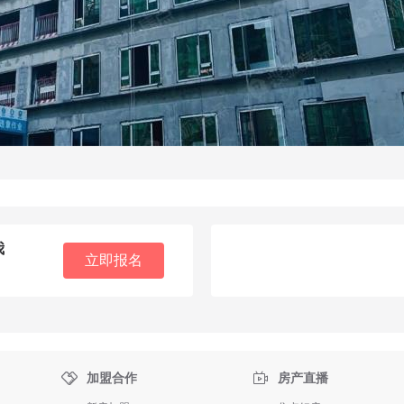
我
立即报名


加盟合作
房产直播