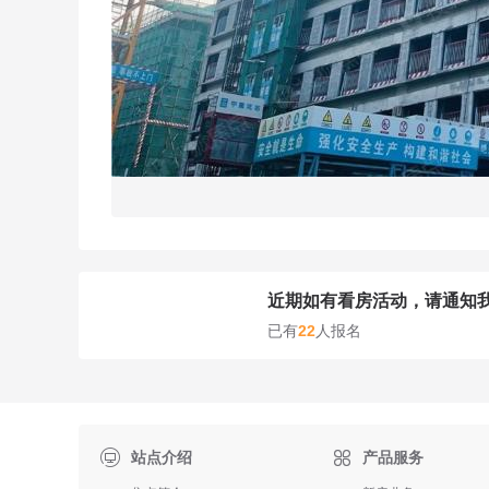
近期如有看房活动，请通知
已有
22
人报名

站点介绍
产品服务