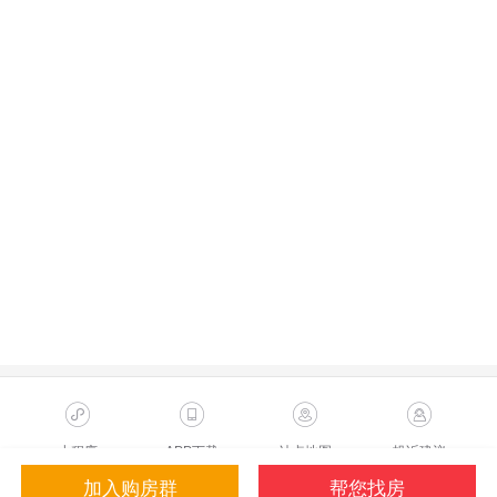
小程序
APP下载
站点地图
投诉建议
加入购房群
帮您找房