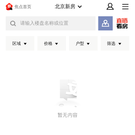
北京新房
焦点首页
请输入楼盘名称或位置
区域
价格
户型
筛选