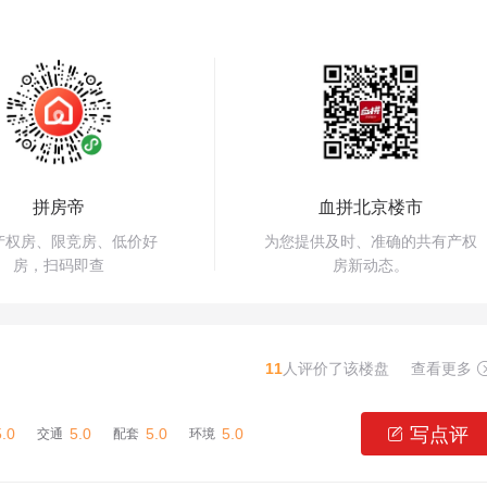
拼房帝
血拼北京楼市
产权房、限竞房、低价好
为您提供及时、准确的共有产权
房，扫码即查
房新动态。
11
人评价了该楼盘
查看更多
写点评
5.0
5.0
5.0
5.0

交通
配套
环境