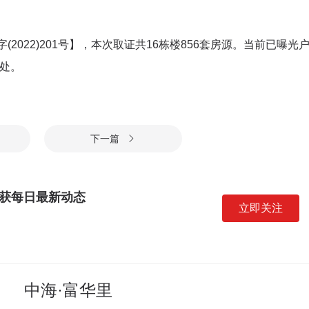
2022)201号】，本次取证共16栋楼856套房源。当前已曝光
楼处。
下一篇

获每日最新动态
立即关注
中海·富华里