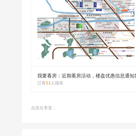
我要看房：近期看房活动，楼盘优惠信息通知
已有
11
人报名
点击分享至：