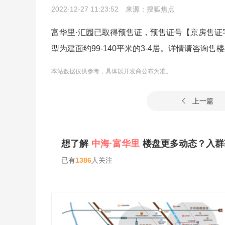
2022-12-27 11:23:52
来源：搜狐焦点
富华里·汇园已取得预售证，预售证号【京房售证字(
型为建面约99-140平米的3-4居。详情请咨询售
本站数据仅供参考，具体以开发商公布为准。
上一篇

想了解
中海·富华里
楼盘更多动态？入群
已有
1386
人关注