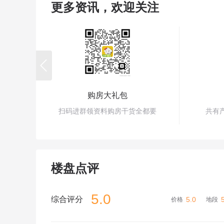
更多资讯，欢迎关注

购房大礼包
扫码进群领资料购房干货全都要
共有
楼盘点评
5.0
综合评分
5.0
价格
地段