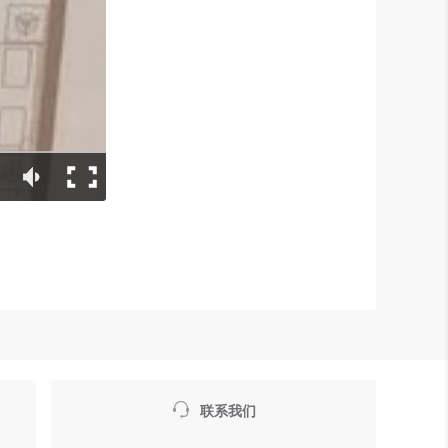

联系我们