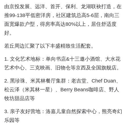
由京投发展、远洋、首开、保利、龙湖联袂打造，在
推99-138平低密洋房，社区建筑总高5-6层，南向三
面宽爆款户型，得房率高达80%以上，居住舒适度
好。
若丘周边汇聚了以下丰盛精致生活配套。
1. 文化艺术地标：单向书店&十三邀小酒馆、大水花
艺术中心、三克映画、旧物仓等京西及全国旗舰店。
2. 黑珍珠、米其林餐厅集群：老吉堂、Chef Duan、
松云泽（米其林一星）、Berry Beans咖啡店、野人
牧坊甜品店等
3. 亲子友好营地：洛嘉儿童自然探索中心，熊亮奇幻
乐园等