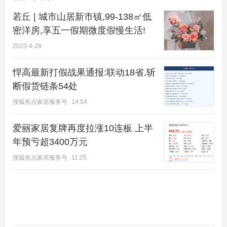
若丘 | 城市山居新市镇,99-138㎡低
密洋房,享五一假期微度假慢生活!
2023-4-28
悍高最新打假战果通报:联动18省,斩
断假货链条54处
搜狐焦点家居服务号
14:54
爱丽家居复牌再度拉涨10连板 上半
年预亏超3400万元
搜狐焦点家居服务号
11:25