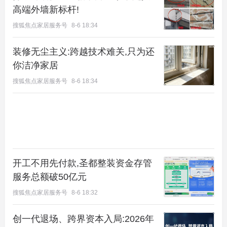
高端外墙新标杆!
搜狐焦点家居服务号
8-6 18:34
装修无尘主义:跨越技术难关,只为还
你洁净家居
搜狐焦点家居服务号
8-6 18:34
开工不用先付款,圣都整装资金存管
服务总额破50亿元
搜狐焦点家居服务号
8-6 18:32
所有这些动作，如果单独看，或许只是微调。但当它
创一代退场、跨界资本入局:2026年