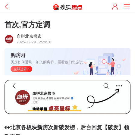
首次,官方定调
血拼北京楼市
2025-12-29 12:29:16
购房群
买房如何避坑，加入购房群，看看他们怎么说
立即进群
👀北京各板块新房次新破发榜，后台回复【破发】领