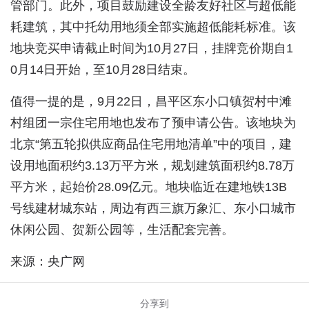
管部门。此外，项目鼓励建设全龄友好社区与超低能
耗建筑，其中托幼用地须全部实施超低能耗标准。该
地块竞买申请截止时间为10月27日，挂牌竞价期自1
0月14日开始，至10月28日结束。
值得一提的是，9月22日，昌平区东小口镇贺村中滩
村组团一宗住宅用地也发布了预申请公告。该地块为
北京“第五轮拟供应商品住宅用地清单”中的项目，建
设用地面积约3.13万平方米，规划建筑面积约8.78万
平方米，起始价28.09亿元。地块临近在建地铁13B
号线建材城东站，周边有西三旗万象汇、东小口城市
休闲公园、贺新公园等，生活配套完善。
来源：央广网
分享到