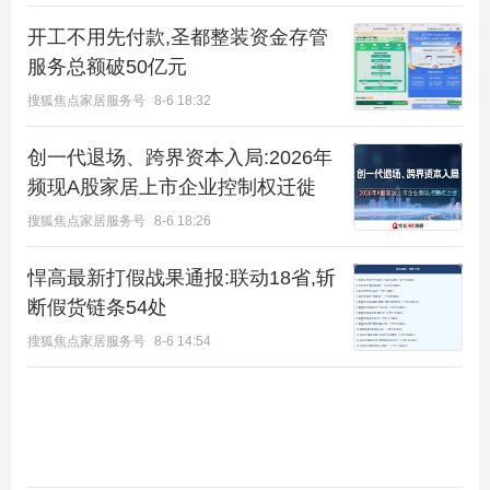
开工不用先付款,圣都整装资金存管
服务总额破50亿元
搜狐焦点家居服务号
8-6 18:32
创一代退场、跨界资本入局:2026年
频现A股家居上市企业控制权迁徙
搜狐焦点家居服务号
8-6 18:26
悍高最新打假战果通报:联动18省,斩
断假货链条54处
搜狐焦点家居服务号
8-6 14:54