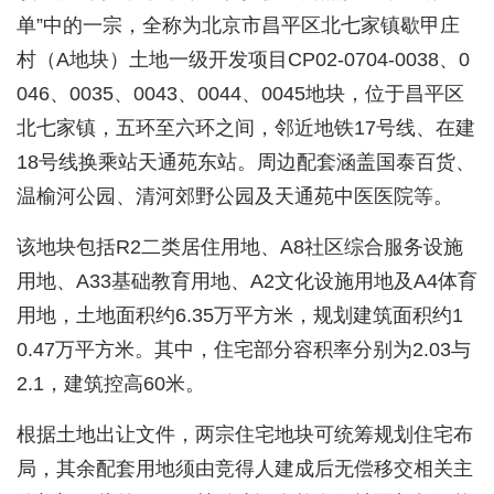
单”中的一宗，全称为北京市昌平区北七家镇歇甲庄
村（A地块）土地一级开发项目CP02-0704-0038、0
046、0035、0043、0044、0045地块，位于昌平区
北七家镇，五环至六环之间，邻近地铁17号线、在建
18号线换乘站天通苑东站。周边配套涵盖国泰百货、
温榆河公园、清河郊野公园及天通苑中医医院等。
该地块包括R2二类居住用地、A8社区综合服务设施
用地、A33基础教育用地、A2文化设施用地及A4体育
用地，土地面积约6.35万平方米，规划建筑面积约1
0.47万平方米。其中，住宅部分容积率分别为2.03与
2.1，建筑控高60米。
根据土地出让文件，两宗住宅地块可统筹规划住宅布
局，其余配套用地须由竞得人建成后无偿移交相关主