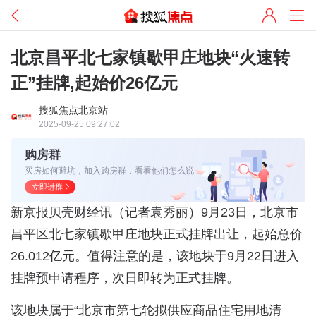
北京昌平北七家镇歇甲庄地块“火速转
正”挂牌,起始价26亿元
搜狐焦点北京站
2025-09-25 09:27:02
购房群
买房如何避坑，加入购房群，看看他们怎么说
立即进群
新京报贝壳财经讯（记者袁秀丽）9月23日，北京市
昌平区北七家镇歇甲庄地块正式挂牌出让，起始总价
26.012亿元。值得注意的是，该地块于9月22日进入
挂牌预申请程序，次日即转为正式挂牌。
该地块属于“北京市第七轮拟供应商品住宅用地清