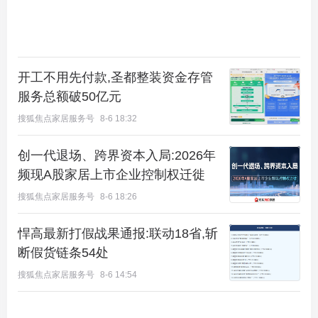
开工不用先付款,圣都整装资金存管
服务总额破50亿元
搜狐焦点家居服务号
8-6 18:32
创一代退场、跨界资本入局:2026年
频现A股家居上市企业控制权迁徙
搜狐焦点家居服务号
8-6 18:26
悍高最新打假战果通报:联动18省,斩
断假货链条54处
搜狐焦点家居服务号
8-6 14:54