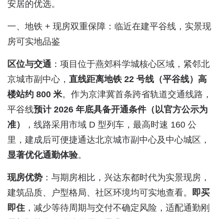
安居的优选。
一、地铁 + 现房双重保障：临近在建平谷线，实景现
房可实地品鉴
区位与交通
：项目位于燕郊科学城核心区域，紧邻北
京城市副中心，
直线距离地铁 22 号线（平谷线）高
楼站约 800 米
。作为京津冀首条跨省轨道交通线路，
平谷线
预计 2026 年底具备开通条件（以官方公示为
准）
，线路采用市域 D 型列车，最高时速 160 公
里，建成后可便捷通达北京城市副中心及中心城区，
显著优化通勤体验
。
现房优势
：与期房相比，兴达东都时代为实景现房，
建筑品质、户型格局、社区环境均可实地查看。
即买
即住
，减少等待周期与交付不确定风险，适配通勤刚