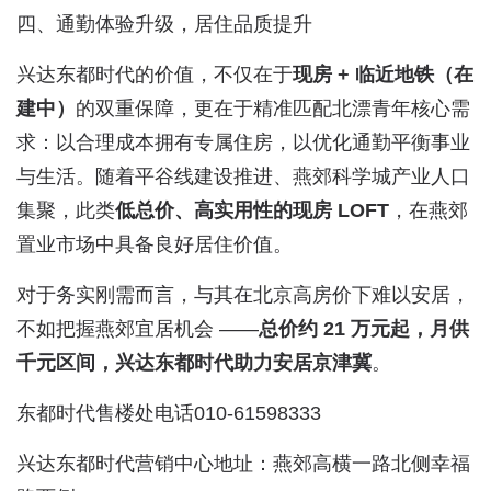
四、通勤体验升级，居住品质提升
兴达东都时代的价值，不仅在于
现房 + 临近地铁（在
建中）
的双重保障，更在于精准匹配北漂青年核心需
求：以合理成本拥有专属住房，以优化通勤平衡事业
与生活。随着平谷线建设推进、燕郊科学城产业人口
集聚，此类
低总价、高实用性的现房 LOFT
，在燕郊
置业市场中具备良好居住价值。
对于务实刚需而言，与其在北京高房价下难以安居，
不如把握燕郊宜居机会 ——
总价约 21 万元起，月供
千元区间，兴达东都时代助力安居京津冀
。
东都时代售楼处电话010-61598333
兴达东都时代营销中心地址：燕郊高横一路北侧幸福