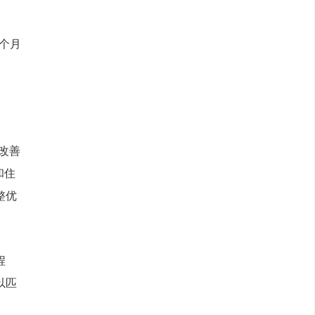
个月
改善
和住
整优
程
以匹