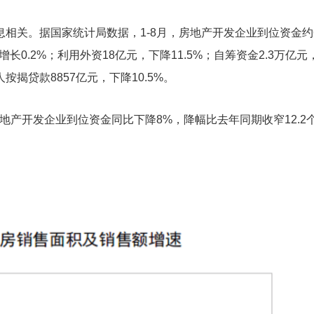
关。据国家统计局数据，1-8月，房地产开发企业到位资金约6
长0.2%；利用外资18亿元，下降11.5%；自筹资金2.3万亿元
人按揭贷款8857亿元，下降10.5%。
地产开发企业到位资金同比下降8%，降幅比去年同期收窄12.2