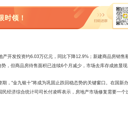
限时领！
。
产开发投资约6.03万亿元，同比下降12.9%；新建商品房销售额
降趋势，但商品房待售面积已连续6个月减少，市场去库存成效显现
期，“金九银十”将成为巩固止跌回稳态势的关键窗口。在国新
国民经济综合统计司司长付凌晖表示，房地产市场修复需要一个