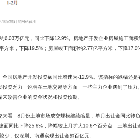
图/国家统计局网站截图
6.03万亿元，同比下降12.9%。房地产开发企业房屋施工面积约
平方米，下降19.5%；房屋竣工面积约2.77亿平方米，下降17.0
全国房地产开发投资额同比增速为-12.9%。该指标的跌幅还是
发投资乏力，说明在土地交易等方面，一些主力企业遇到了压力
端来改善企业的资金状况和投资预期。
交来看，8月份土地市场成交规模继续缩量，单月出让金同比转
面同比下降25.6%，降幅较上月扩大10.6个百分点，土地出让
土拍较少，仅深圳、南通实现出让金超百亿元。