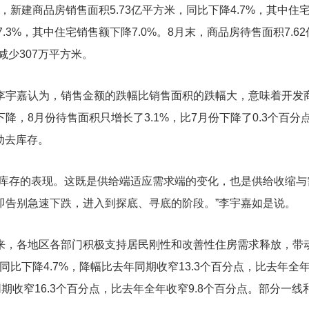
，新建商品房销售面积5.73亿平方米，同比下降4.7%，其中住
7.3%，其中住宅销售额下降7.0%。8月末，商品房待售面积7.62
减少307万平方米。
李宇嘉认为，销售金额的跌幅比销售面积的跌幅大，意味着开发
，8月份待售面积只增长了3.1%，比7月份下降了0.3个百分
动去库存。
去库存的表现。这既是供给端适应需求端的变化，也是供给收缩与
即告别急速下跌，进入到探底、寻底的阶段。”李宇嘉如是说。
来，各地区各部门积极支持居民刚性和改善性住房需求释放，带
同比下降4.7%，降幅比去年同期收窄13.3个百分点，比去年全
同期收窄16.3个百分点，比去年全年收窄9.8个百分点。部分一线