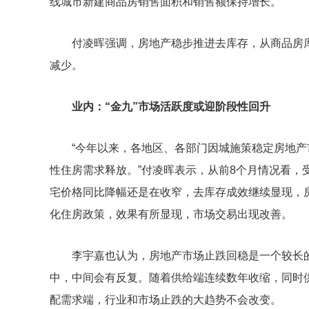
线城市新建商品房销售面积和销售额保持增长。
付凌晖强调，房地产稳步推进去库存，从商品房库
减少。
业内：“金九”市场活跃度或迎阶段性回升
“今年以来，各地区、各部门因城施策稳定房地
性住房需求释放。”付凌晖表示，从前8个月情况看，
宅价格同比降幅还是在收窄，去库存成效继续显现，
化住房政策，效果有所显现，市场交易出现改善。
李宇嘉也认为，房地产市场止跌回稳是一个较长
中，中间会有反复。随着供给端连续数年收缩，同时
配需求端，行业和市场止跌的大趋势不会改变。