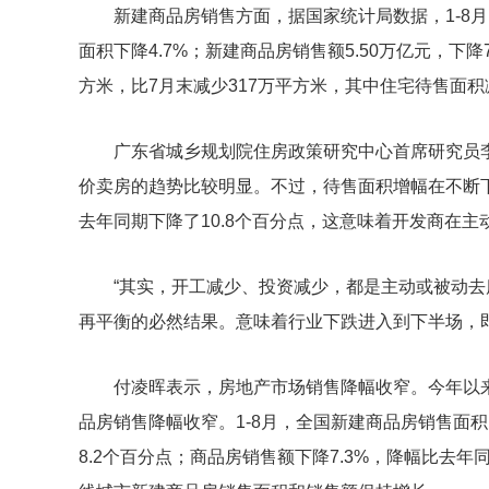
新建商品房销售方面，据国家统计局数据，1-8月
面积下降4.7%；新建商品房销售额5.50万亿元，下降
方米，比7月末减少317万平方米，其中住宅待售面积
广东省城乡规划院住房政策研究中心首席研究员
价卖房的趋势比较明显。不过，待售面积增幅在不断下降
去年同期下降了10.8个百分点，这意味着开发商在主
“其实，开工减少、投资减少，都是主动或被动
再平衡的必然结果。意味着行业下跌进入到下半场，
付凌晖表示，房地产市场销售降幅收窄。今年以
品房销售降幅收窄。1-8月，全国新建商品房销售面积
8.2个百分点；商品房销售额下降7.3%，降幅比去年