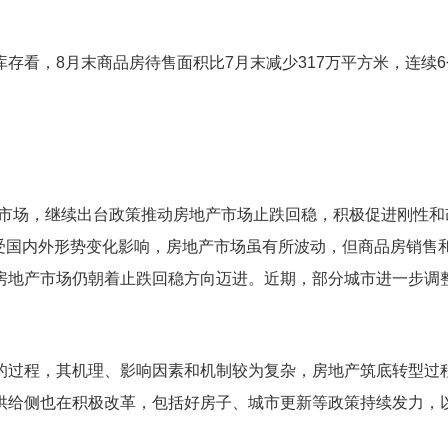
存看，8月末商品房待售面积比7月末减少317万平方米，连续6
产市场，继续出台政策推动房地产市场止跌回稳，积极促进刚性和
受国内外形势变化影响，房地产市场虽有所波动，但商品房销售
房地产市场仍朝着止跌回稳方向迈进。近期，部分城市进一步调
的过程，其机理、影响因素和机制较为复杂，房地产筑底转型过
供给侧也在积极改革，包括好房子、城市更新等政策持续发力，