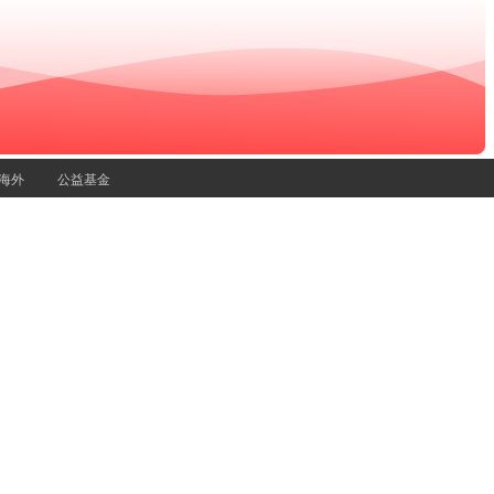
海外
公益基金