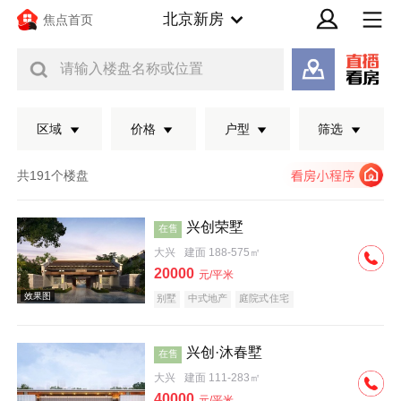
北京新房
焦点首页
请输入楼盘名称或位置
区域
价格
户型
筛选
共191个楼盘
兴创荣墅
在售
大兴
建面 188-575㎡
20000
元/平米
别墅
中式地产
庭院式住宅
兴创·沐春墅
在售
效果图
大兴
建面 111-283㎡
40000
元/平米