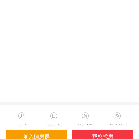
小程序
APP下载
站点地图
投诉建议
加入购房群
帮您找房