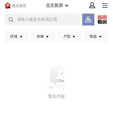
北京新房
焦点首页
请输入楼盘名称或位置
区域
价格
户型
筛选