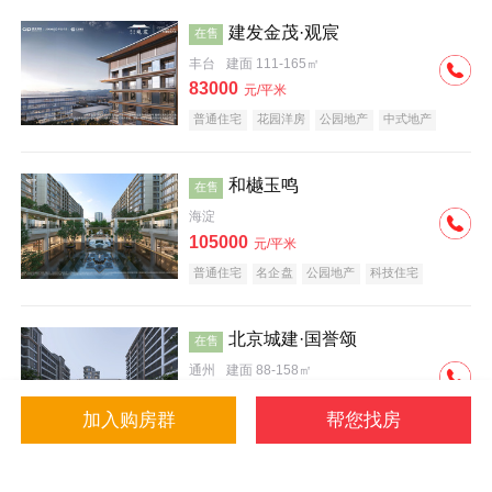
建发金茂·观宸
在售
丰台
建面 111-165㎡
83000
元/平米
普通住宅
花园洋房
公园地产
中式地产
大平层
名企盘
和樾玉鸣
在售
海淀
105000
元/平米
普通住宅
名企盘
公园地产
科技住宅
北京城建·国誉颂
在售
通州
建面 88-158㎡
43000
元/平米
加入购房群
帮您找房
花园洋房
低总价
名企盘
公园地产