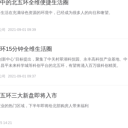
蕴中的北五环全维便捷生活圈
要生活在充满绿色资源的环境中，已经成为很多人的向往和奢望。
公司
2021-09-01 09:39
环15分钟全维生活圈
技创新中心”目标提出，聚集了中关村翠湖科技园、永丰高科技产业基地、中
、昌平未来科学城等科创平台的北五环，有望将涌入百万级科创精英。
公司
2021-09-01 09:37
北五环三大新盘即将入市
置业的热门区域，下半年即将给北部购房人带来福利
5 14:21