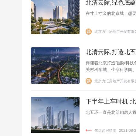
北清云际,绿色底
​在寸土寸金的北京城，想
北京力汇房地产开发有限
北清云际,打造北五
​伴随着北京打造“国际科
关村科学城、生命科学园
北京力汇房地产开发有限
下半年上车时机 
北五环一直是北部购房人
焦点购房指南
2021-08-2