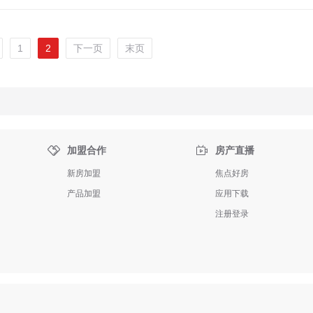
1
2
下一页
末页


加盟合作
房产直播
新房加盟
焦点好房
产品加盟
应用下载
注册登录