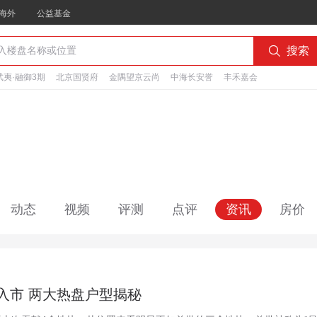
海外
公益基金

搜索
夷·融御3期
北京国贤府
金隅望京云尚
中海长安誉
丰禾嘉会
动态
视频
评测
点评
资讯
房价
入市 两大热盘户型揭秘