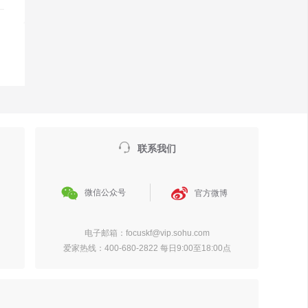

联系我们


微信公众号
官方微博
电子邮箱：focuskf@vip.sohu.com
爱家热线：400-680-2822 每日9:00至18:00点