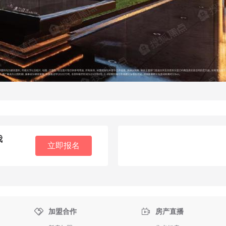
我
立即报名


加盟合作
房产直播