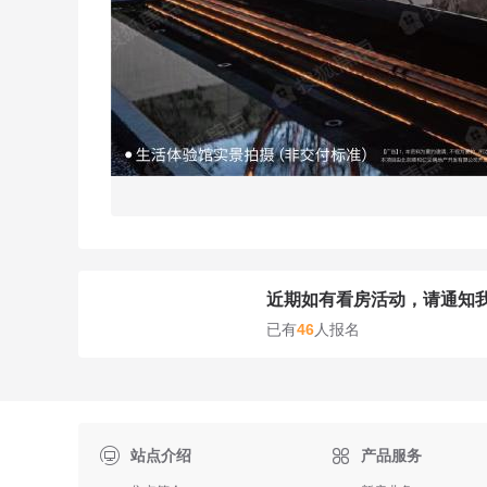
近期如有看房活动，请通知
已有
46
人报名

站点介绍
产品服务