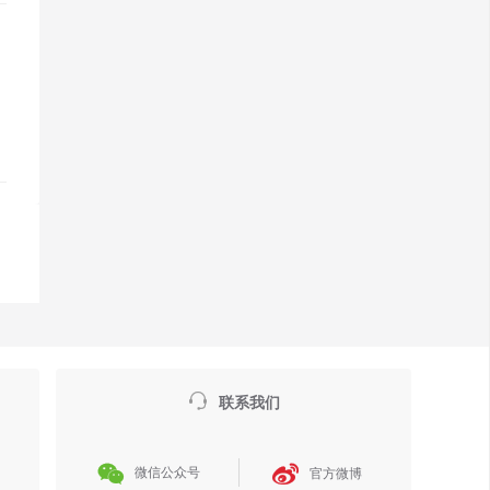

联系我们


微信公众号
官方微博