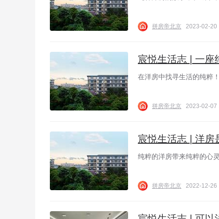
拼房帝北京
2023-02-20 
宸悦生活志 | 一
在洋房中找寻生活的纯粹
拼房帝北京
2023-02-07 
宸悦生活志 | 洋
纯粹的洋房带来纯粹的心
拼房帝北京
2022-12-26 
宸悦生活志 | 可