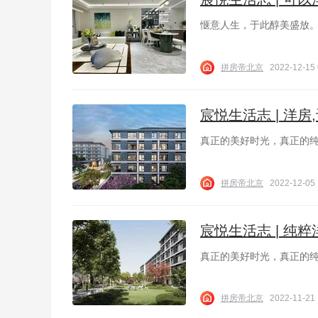
惬意人生，于此醇美盛放
拼房帝北京
2022-12-15 
宸悦生活志 | 洋
真正的美好时光，真正的
拼房帝北京
2022-12-05 
宸悦生活志 | 纯
真正的美好时光，真正的
拼房帝北京
2022-11-21 