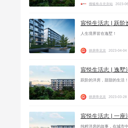
搜狐焦点北京站
2023-06
宸悦生活志 | 跃
人生境界皆在逸墅！
拼房帝北京
2023-04-04 
宸悦生活志 | 逸
跃阶的洋房，甜甜的生活
拼房帝北京
2023-03-28 
宸悦生活志 | 一
纯粹洋房的故事，在城市