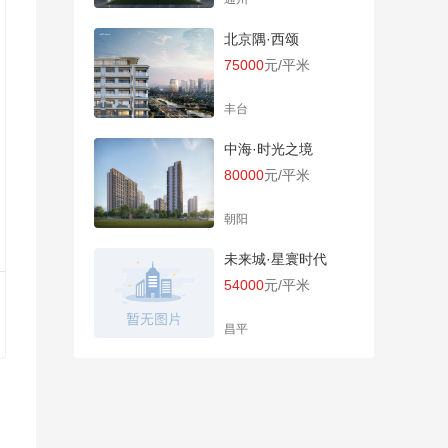
北京隅·西颂
75000
元/平米
丰台
中海·时光之境
80000
元/平米
朝阳
未来城·星寰时代
54000
元/平米
昌平