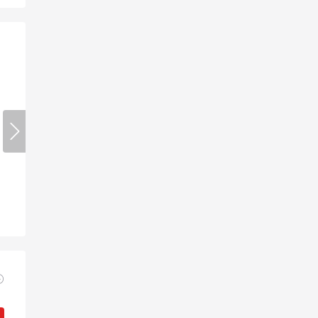

搜狐焦点北京新房
楼
深度评测北京楼盘、免费提供定
我们只做有
期看房。
