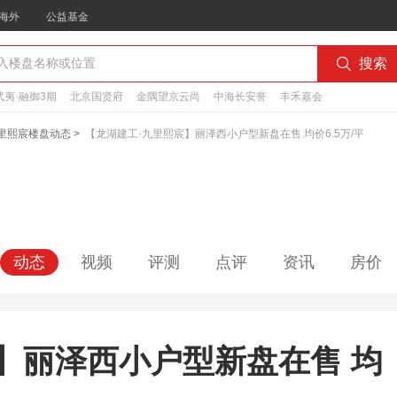
海外
公益基金

搜索
夷·融御3期
北京国贤府
金隅望京云尚
中海长安誉
丰禾嘉会
九里熙宸楼盘动态
>
【龙湖建工·九里熙宸】丽泽西小户型新盘在售 均价6.5万/平
动态
视频
评测
点评
资讯
房价
】丽泽西小户型新盘在售 均