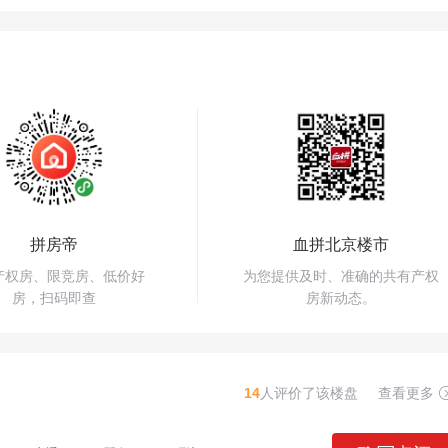
拼房帝
血拼北京楼市
产权房、限竞房、低价好
为您提供及时、准确的共有产权
房，扫码即查
房新动态。
14
人评价了该楼盘
查看更多