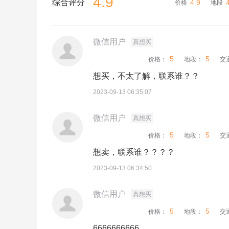
4.9
综合评分
4.9
价格
地段
微信用户
真想买
5
5
价格：
地段：
交
想买，不太了解，联系谁？？
2023-09-13 06:35:07
微信用户
真想买
5
5
价格：
地段：
交
想卖，联系谁？？？？
2023-09-13 06:34:50
微信用户
真想买
5
5
价格：
地段：
交
6666666666