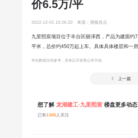
价6.5万/平
2022-12-01 10:26:20
来源：搜狐焦点
九里熙宸项目位于丰台区丽泽西，产品为建面约77-
平米，总价约450万起上车。具体具体楼层和一
本站数据仅供参考，具体以开发商公布为准。
上一篇

想了解
龙湖建工·九里熙宸
楼盘更多动态
已有
1386
人关注