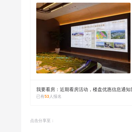
我要看房：近期看房活动，楼盘优惠信息通知
已有
53
人报名
点击分享至：