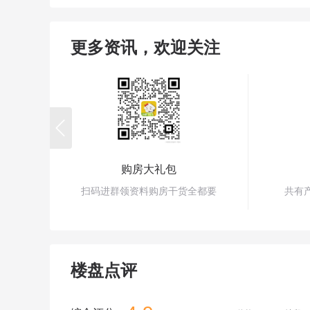
更多资讯，欢迎关注

购房大礼包
扫码进群领资料购房干货全都要
共有
楼盘点评