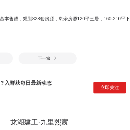
本售罄，规划828套房源，剩余房源120平三居，160-210平下
下一篇

？入群获每日最新动态
立即关注
龙湖建工·九里熙宸