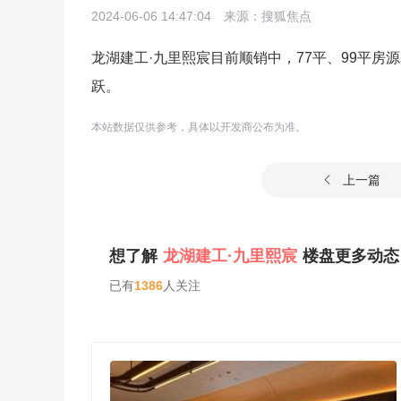
2024-06-06 14:47:04
来源：搜狐焦点
龙湖建工·九里熙宸目前顺销中，77平、99平房源基
跃。
本站数据仅供参考，具体以开发商公布为准。
上一篇

想了解
龙湖建工·九里熙宸
楼盘更多动态
已有
1386
人关注