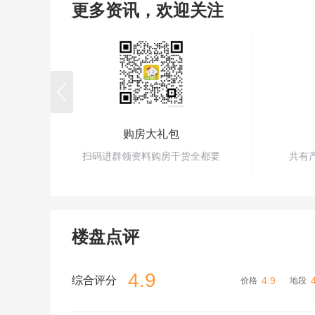
更多资讯，欢迎关注

购房大礼包
扫码进群领资料购房干货全都要
共有
楼盘点评
4.9
综合评分
4.9
价格
地段