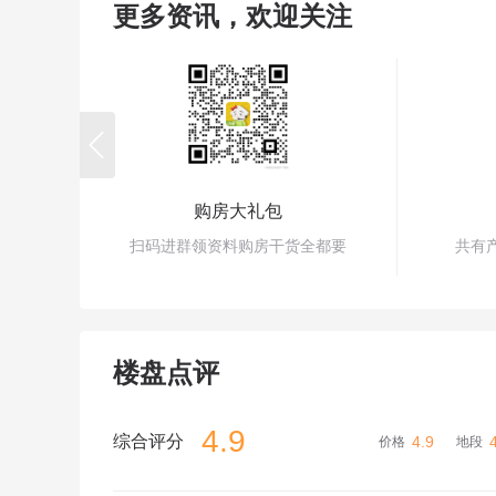
更多资讯，欢迎关注

购房大礼包
扫码进群领资料购房干货全都要
共有
楼盘点评
4.9
综合评分
4.9
价格
地段