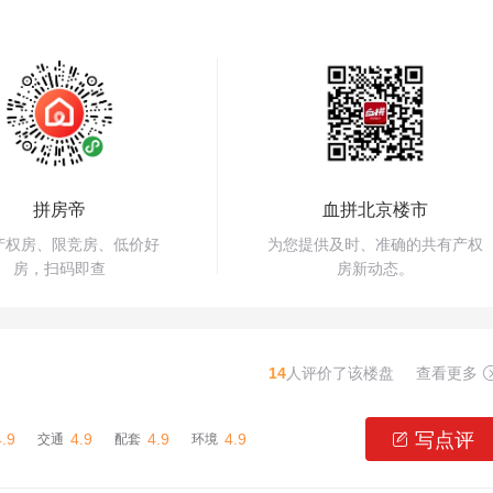
拼房帝
血拼北京楼市
产权房、限竞房、低价好
为您提供及时、准确的共有产权
房，扫码即查
房新动态。
14
人评价了该楼盘
查看更多
写点评
4.9
4.9
4.9
4.9

交通
配套
环境