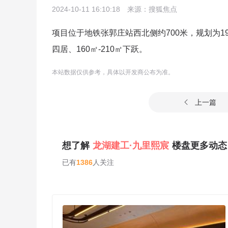
2024-10-11 16:10:18
来源：搜狐焦点
项目位于地铁张郭庄站西北侧约700米，规划为19栋
四居、160㎡-210㎡下跃。
本站数据仅供参考，具体以开发商公布为准。
上一篇

想了解
龙湖建工·九里熙宸
楼盘更多动态
已有
1386
人关注