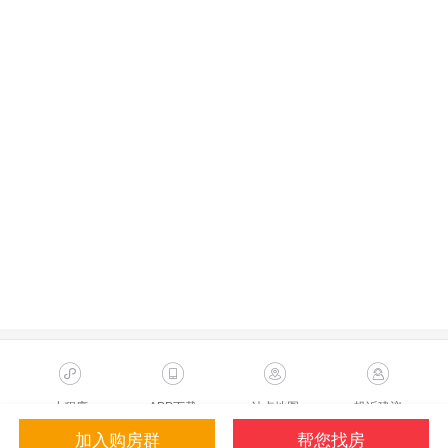
小程序
APP下载
站点地图
投诉建议
加入购房群
帮您找房