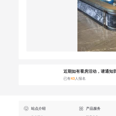
近期如有看房活动，请通知
已有
43
人报名

站点介绍
产品服务