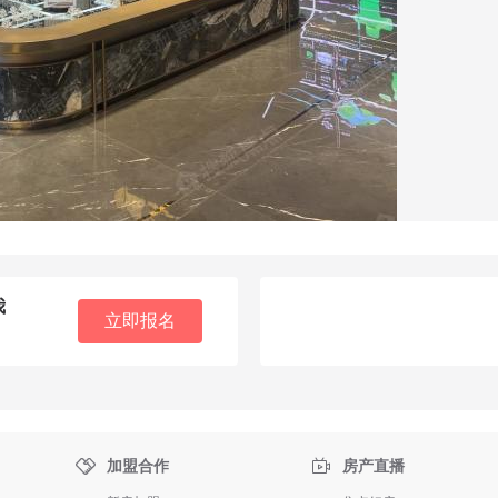
我
立即报名


加盟合作
房产直播