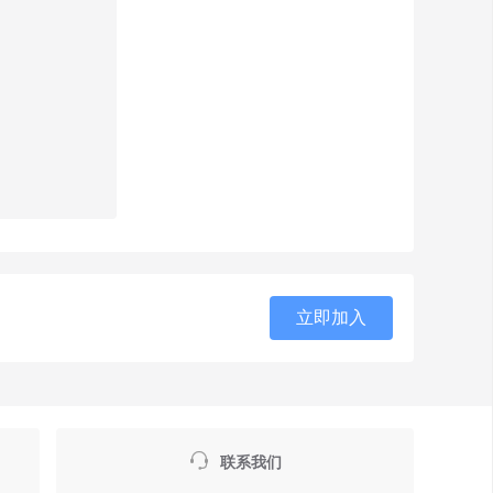
立即加入

联系我们