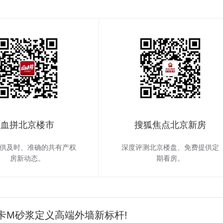
血拼北京楼市
搜狐焦点北京新房
供及时、准确的共有产权
深度评测北京楼盘、免费提供定
房新动态。
期看房。
卡M砂浆定义高端外墙新标杆!