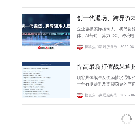
创一代退场、跨界资本
企业更换实际控制人，初代创
体、AI营销、算力IDC、跨境
搜狐焦点家居服务号
2026-08-
悍高最新打假战果通报:
现将具体战果及奖励情况通报
十年有期徒刑及高额罚金的严厉法
搜狐焦点家居服务号
2026-08-