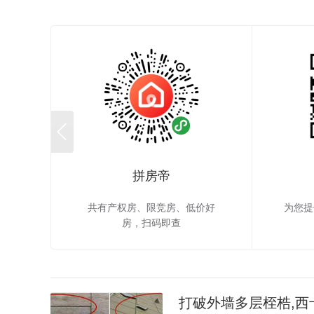

拼房帝
共有产权房、限竞房、低价好
为您提
房，扫码即查
打破外墙多层桎梏,西