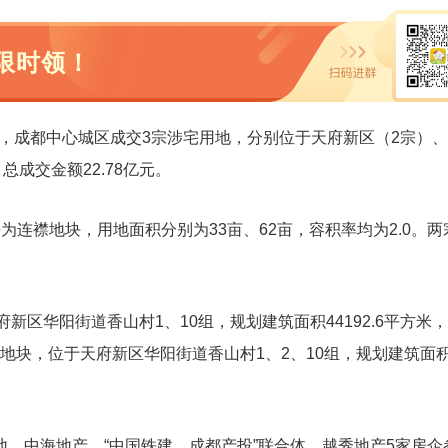
限时领！
4日，成都中心城区成交3宗涉宅用地，分别位于天府新区（2宗）
成交金额22.78亿元。
连襟地块，用地面积分别为33亩、62亩，容积率均为2.0。两
位于天府新区华阳街道香山村1、10组，规划建筑面积44192.6平方米
25-15号地块，位于天府新区华阳街道香山村1、2、10组，规划建筑面积
、中海地产、“中国铁建、成都产投”联合体、越秀地产5家房企