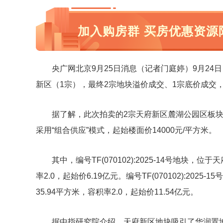
加入购房群 买房优惠资源
央广网北京9月25日消息（记者门庭婷）9月2
新区（1宗），最终2宗地块溢价成交、1宗底价成交，总
据了解，此次拍卖的2宗天府新区麓湖公园区板块为
采用“组合供应”模式，起始楼面价14000元/平方米。
其中，编号TF(070102):2025-14号地块，
率2.0，起始价6.19亿元。编号TF(070102):20
35.94平方米，容积率2.0，起始价11.54亿元。
据中指研究院介绍，天府新区地块吸引了华润置地