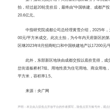
拍，经过超20轮竞价后，最终由“中国铁建、成都产投”
20.6亿元。
中指研究院成都公司总经理黄雪介绍，2025年
00元/平方米成交。此次土拍，为今年内天府新区的
区继2023年8月招商蛇口和中国铁建地产以17200
此外，东部新区地块由成都交投以底价竞得，成交楼
岔街道板桥村7组。用地性质为住宅用地、商业用地，总用地
平方米，容积率1.5。
来源：央广网
声明：本文由入驻焦点开放平台的作者撰写，除焦点官方账号外，观点