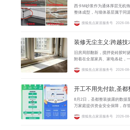
西卡M砂浆作为通体厚层无机饰
整体成型，与墙体基层属于同源
搜狐焦点家居服务号
2026-08-
装修无尘主义:跨越技
旧房局部翻新，搅拌瓷砖胶时
附着在全屋家具、家电各处，一
搜狐焦点家居服务号
2026-08-
开工不用先付款,圣都
8月2日，圣都整装披露的数据显
万家庭提供资金安全保障，存管金
搜狐焦点家居服务号
2026-08-