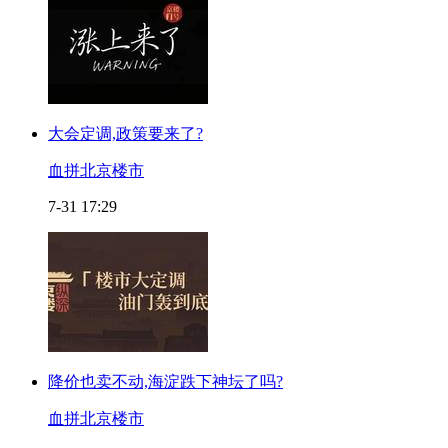
大会定调,政策要来了?
血拼北京楼市
7-31 17:29
降价也卖不动,海淀跌下神坛了吗?
血拼北京楼市