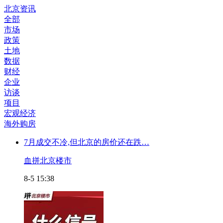
北京资讯
全部
市场
政策
土地
数据
财经
企业
访谈
项目
宏观经济
海外购房
7月成交不冷,但北京的房价还在跌…
血拼北京楼市
8-5 15:38