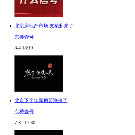
北京房地产市场,支棱起来了
京楼壹号
8-4 18:19
北京下半年新房要涨价了
京楼壹号
7-31 17:30