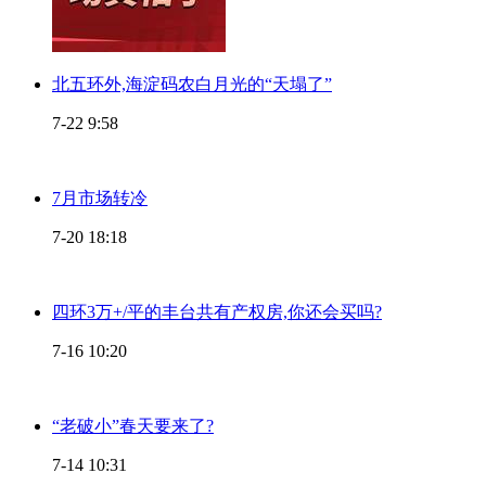
北五环外,海淀码农白月光的“天塌了”
7-22 9:58
7月市场转冷
7-20 18:18
四环3万+/平的丰台共有产权房,你还会买吗?
7-16 10:20
“老破小”春天要来了?
7-14 10:31