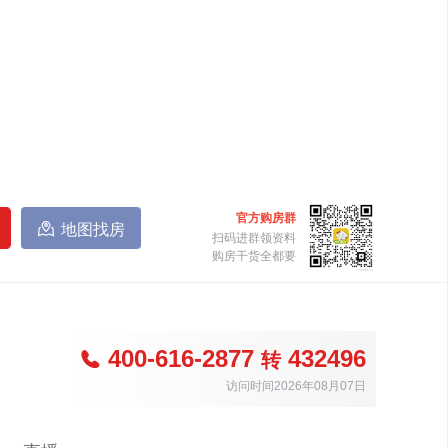
官方购房群

地图找房
扫码进群领资料
购房干货全都要
400-616-2877
432496

转
访问时间2026年08月07日