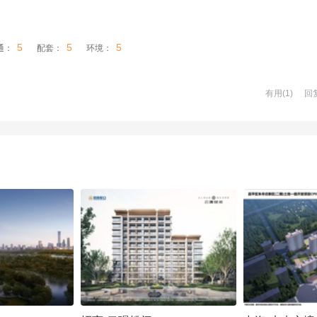
5
5
5
通：
配套：
环境：
有用(
1
)
回