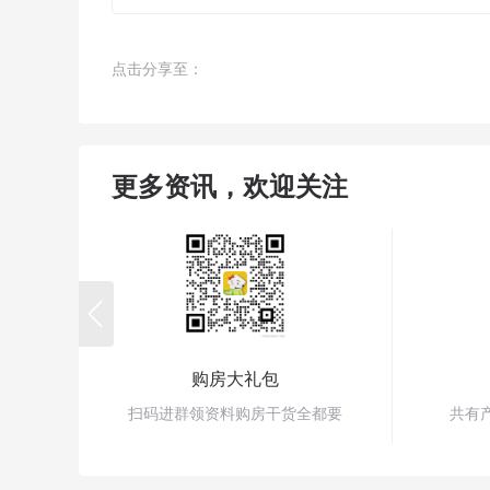
点击分享至：
更多资讯，欢迎关注

购房大礼包
扫码进群领资料购房干货全都要
共有