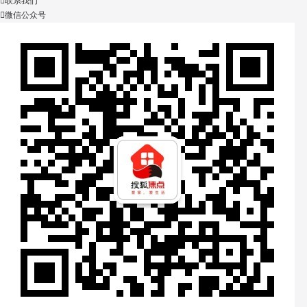

联系我们

微信公众号