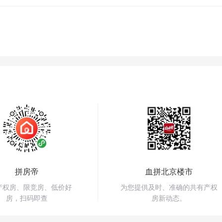
拼房帝
血拼北京楼市
产权房、限竞房、低价好
为您提供及时、准确的共有产权
房，扫码即查
房新动态。