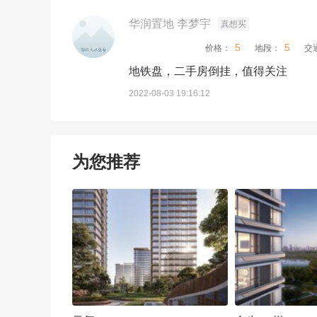
华润置地 李梦宇
真想买
5
5
价格：
地段：
交
地铁盘，二手房倒挂，值得关注
2022-08-03 19:16:12
为您推荐