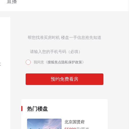
直播
帮您找准买房时机 楼盘一手信息抢先知道
我同意《
搜狐焦点隐私保护政策
》
社
预约免费看房
热门楼盘
北京国贤府