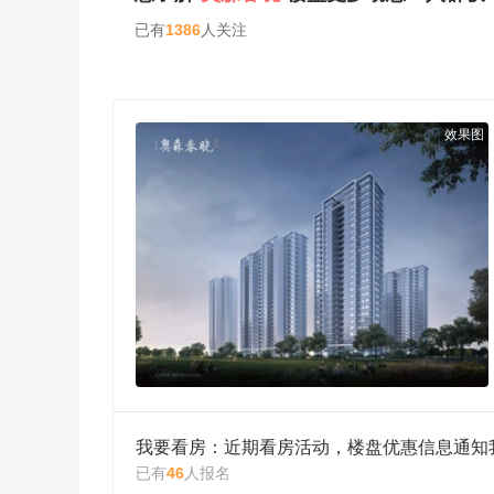
已有
1386
人关注
效果图
我要看房：近期看房活动，楼盘优惠信息通知
已有
46
人报名