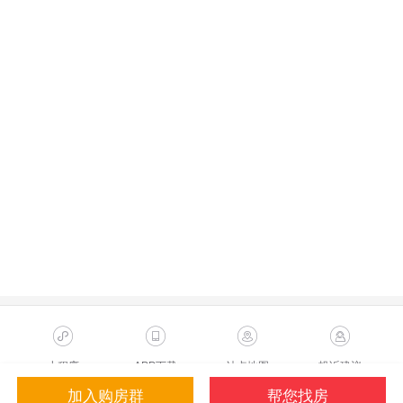
小程序
APP下载
站点地图
投诉建议
加入购房群
帮您找房