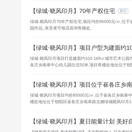
【绿城·晓风印月】70年产权住宅
其它
绿城·晓风印月70年产权住宅,项目均价85000元/㎡,位
园作品,,有意者可电话咨询售楼处。
【绿城·晓风印月】项目户型为建面约102
绿城·晓风印月项目打造建面约102-169㎡城市艺术公园
各庄乡南皋中心幼儿园往北50米,项目售楼处地址位于朝阳区
【绿城·晓风印月】项目位于崔各庄乡
绿城·晓风印月项目均价85000元/㎡,位于崔各庄乡南皋
楼处地址位于朝阳区崔各庄乡南皋路北侧绿城晓风印月14#
【绿城·晓风印月】夏日能量计划 美好