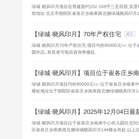
绿城·晓风印月项目在售建面约102-169平三至四居,实景
馆地址:北京市朝阳区崔各庄乡南皋路北侧绿城晓风印月1
【绿城·晓风印月】70年产权住宅
其它
绿城·晓风印月70年产权住宅,项目均价85000元/㎡,位
园作品,,有意者可电话咨询售楼处。
【绿城·晓风印月】项目位于崔各庄乡
绿城·晓风印月项目均价85000元/㎡,位于崔各庄乡南皋
楼处地址位于朝阳区崔各庄乡南皋路北侧绿城晓风印月14#
【绿城·晓风印月】2025年12月04日最
绿城·晓风印月项目位于崔各庄乡南皋中心幼儿园往北50米
区崔各庄乡南皋路北侧绿城晓风印月14#楼会所处,以上