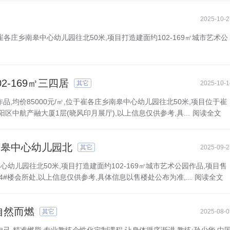
2025-10-2
于崔各庄乡南皋中心幼儿园往北50米,项目打造建面约102-169㎡城市艺术公
-169㎡三四居
其它
2025-10-1
作品,均价85000元/㎡,位于崔各庄乡南皋中心幼儿园往北50米,项目位于崔
中航产融大厦1层(晓风印月展厅),以上信息仅供参考,具...
阅读全文
南皋中心幼儿园北
其它
2025-09-2
中心幼儿园往北50米,项目打造建面约102-169㎡城市艺术公园作品,项目售
楼会所处,以上信息仅供参考,具体信息以售楼处公布为准,...
阅读全文
自然而燃
其它
2025-08-0