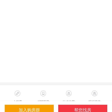
小程序
APP下载
站点地图
投诉建议
加入购房群
帮您找房