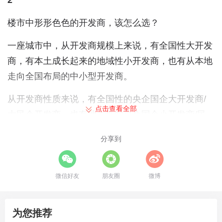
2
楼市中形形色色的开发商，该怎么选？
一座城市中，从开发商规模上来说，有全国性大开发
商，有本土成长起来的地域性小开发商，也有从本地
走向全国布局的中小型开发商。
从开发商性质来说，有全国性的央企国企大开发商/
点击查看全部
大民企开发商，也有地方性的央企国企小开发商/民
企小开发商。
分享到
全国性头部开发商，央企国企有保利、中海、绿地、
招商和华润等，民营企业恒大、融创、世茂等。
微信好友
朋友圈
微博
地方性的小开发商就不胜枚举了。
为您推荐