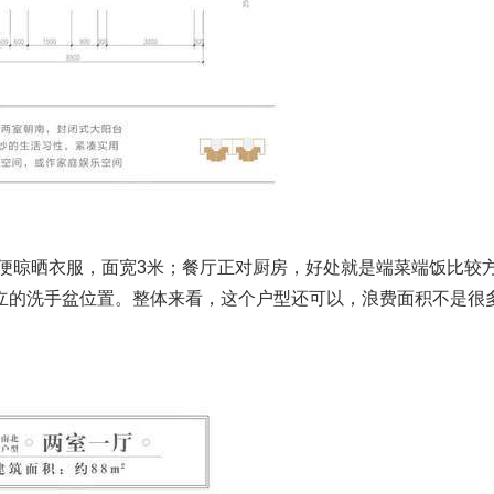
便晾晒衣服，面宽3米；餐厅正对厨房，好处就是端菜端饭比较
立的洗手盆位置。整体来看，这个户型还可以，浪费面积不是很