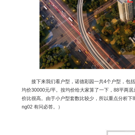
接下来我们看户型，诺德彩园一共4个户型，包括57
均价30000元/平。按均价给大家算了一下，88平两
价比很高。由于小户型套数比较少，所以重点分析下8
ng02 有问必答。）