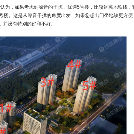
人认为，如果考虑到噪音的干扰，优选5号楼，比较远离地铁线，
2号楼。这是从噪音干扰的角度出发，如果您想出门坐地铁更方便
，并没有特别的好和不好。