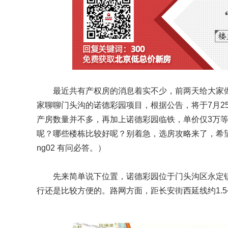
最近共有产权房的消息着实不少，前两天给大家
家聊聊门头沟的诺德彩园项目，根据公告，将于7月2
产房数量并不多，再加上诺德彩园临铁，单价仅3万
呢？哪些楼栋比较好呢？别着急，选房攻略来了，希望
ng02 有问必答。）
先来简单说下位置，诺德彩园位于门头沟区永定镇
行还是比较方便的。路网方面，距长安街西延线约1.