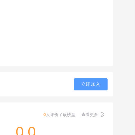
立即加入
0
人评价了该楼盘
查看更多

0.0