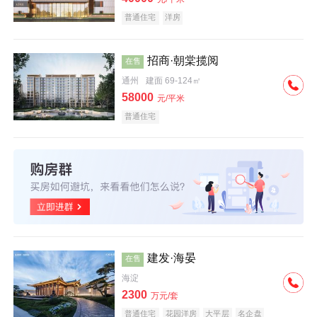
普通住宅
洋房
招商·朝棠揽阅
在售
通州
建面 69-124㎡
58000
元/平米
普通住宅
建发·海晏
在售
海淀
2300
万元/套
普通住宅
花园洋房
大平层
名企盘